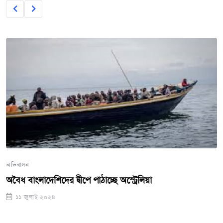
অভিবাসন
অবৈধ বাংলাদেশিদের দ্বীপে পাঠাচ্ছে অস্ট্রেলিয়া
১১ জুলাই ২০২৪