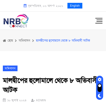
English
বৃহস্পতিবার, ০৬ আগস্ট ২০২৬
হোম
অভিবাসন
মালদ্বীপের হুলোমালে থেকে ৮ অভিবাসী আটক
অভিবাসন
মালদ্বীপের হুলোমালে থেকে ৮ অভিবাসী
আটক
১০ জুলাই ২০২৪
ADMIN