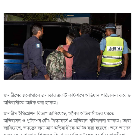
মালদ্বীপের হুলোমালে এলাকার একটি কফিশপে অভিযান পরিচালনা করে ৮
অভিবাসীকে আটক করা হয়েছে।
মালদ্বীপ ইমিগ্রেশন বিভাগ জানিয়েছে, অবৈধ অভিবাসীদের ধরতে
অভিবাসন ও পুলিশের যৌথ টাস্কফোর্স এ অভিযান পরিচালনা করেছে। তারা
জানিয়েছে, তদন্তের জন্য আট অভিবাসীকে আটক করা হয়েছে। তবে তাদের