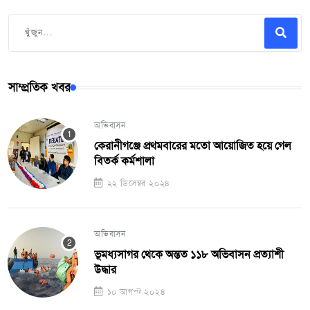
সাম্প্রতিক খবর
অভিবাসন
কেরানীগঞ্জে প্রথমবারের মতো আয়োজিত হয়ে গেল
বিতর্ক কর্মশালা
২২ ডিসেম্বর ২০২৪
অভিবাসন
ভূমধ্যসাগর থেকে অন্তত ১১৮ অভিবাসন প্রত্যাশী
উদ্ধার
১০ আগস্ট ২০২৪