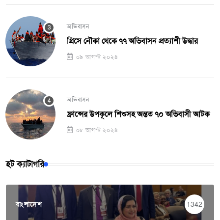
অভিবাসন
গ্রিসে নৌকা থেকে ৭৭ অভিবাসন প্রত্যাশী উদ্ধার
০৯ আগস্ট ২০২৪
অভিবাসন
ফ্রান্সের উপকূলে শিশুসহ অন্তত ৭০ অভিবাসী আটক
০৮ আগস্ট ২০২৪
হট ক্যাটাগরি
বাংলাদেশ
1342