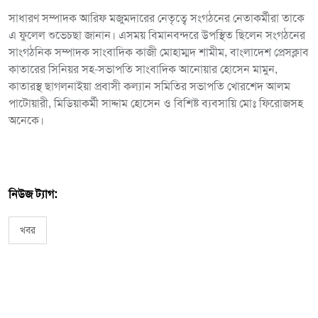
সাধারণ সম্পাদক আরিফ মজুমদারের নেতৃত্বে সংগঠনের নেতাকর্মীরা তাকে
এ ফুলেল শুভেচছা জানান। এসময় বিমানবন্দরে উপস্থিত ছিলেন সংগঠনের
সাংগঠনিক সম্পাদক সাংবাদিক কাজী মোহাম্মদ শামীম, বাংলাদেশ প্রেসক্লাব
কাতারের সিনিয়র সহ-সভাপতি সাংবাদিক আনোয়ার হোসেন মামুন,
কাতারস্থ ছাগলনাইয়া প্রবাসী কল্যান সমিতির সভাপতি খোরশেদ আলম
পাটোয়ারী, মিডিয়াকর্মী সাদ্দাম হোসেন ও বিশিষ্ট ব্যবসায়ি মোঃ ফিরোজসহ
অনেকে।
নিউজ ট্যাগ:
খবর