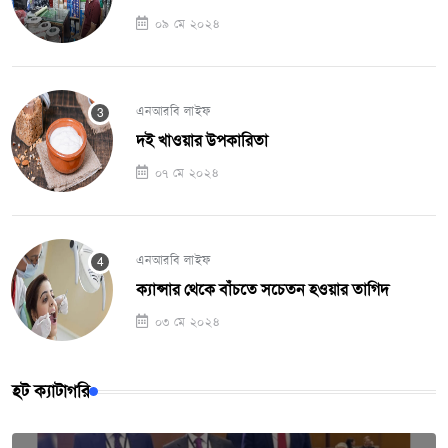
০৯ মে ২০২৪
এনআরবি লাইফ
দই খাওয়ার উপকারিতা
০৭ মে ২০২৪
এনআরবি লাইফ
ক্যান্সার থেকে বাঁচতে সচেতন হওয়ার তাগিদ
০৩ মে ২০২৪
হট ক্যাটাগরি