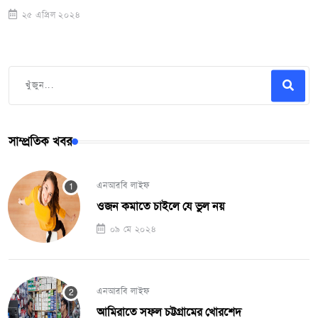
২৫ এপ্রিল ২০২৪
সাম্প্রতিক খবর
এনআরবি লাইফ
ওজন কমাতে চাইলে যে ভুল নয়
০৯ মে ২০২৪
এনআরবি লাইফ
আমিরাতে সফল চট্টগ্রামের খোরশেদ