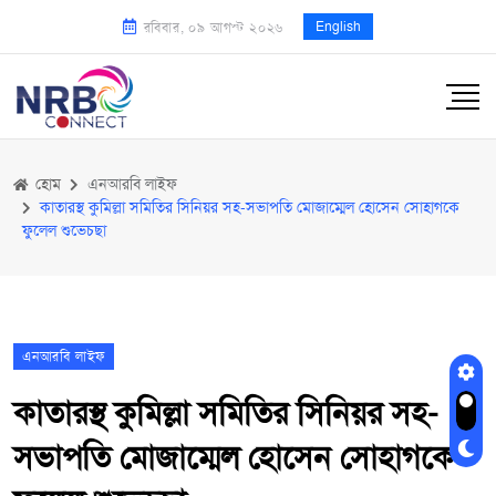
English
রবিবার, ০৯ আগস্ট ২০২৬
হোম
এনআরবি লাইফ
কাতারস্থ কুমিল্লা সমিতির সিনিয়র সহ-সভাপতি মোজাম্মেল হোসেন সোহাগকে
ফুলেল শুভেচছা
এনআরবি লাইফ
কাতারস্থ কুমিল্লা সমিতির সিনিয়র সহ-
সভাপতি মোজাম্মেল হোসেন সোহাগকে