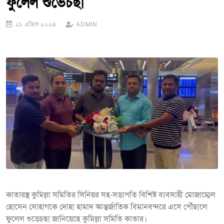
ফুলেল শুভেচছা
২১ এপ্রিল ২০২৪
ADMIN
কাতারস্থ কুমিল্লা সমিতির সিনিয়র সহ-সভাপতি বিশিষ্ট ব্যবসায়ী মোজাম্মেল
হোসেন সোহাগকে দোহা হামাদ আন্তর্জাতিক বিমানবন্দরে এসে পৌঁছালে
ফুলেল শুভেচছা জানিয়েছে কুমিল্লা সমিতি কাতার।