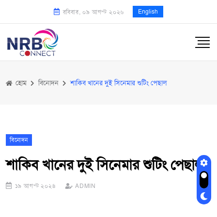
English
রবিবার, ০৯ আগস্ট ২০২৬
হোম
বিনোদন
শাকিব খানের দুই সিনেমার শুটিং পেছাল
বিনোদন
শাকিব খানের দুই সিনেমার শুটিং পেছাল
১৯ আগস্ট ২০২৪
ADMIN