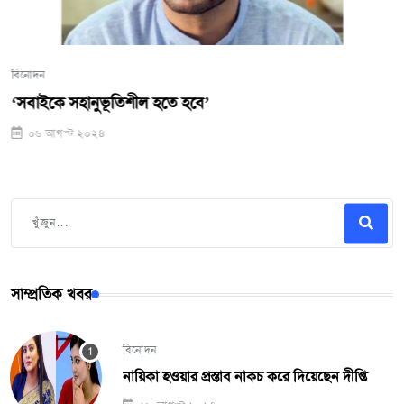
বিনোদন
‘সবাইকে সহানুভূতিশীল হতে হবে’
০৬ আগস্ট ২০২৪
সাম্প্রতিক খবর
বিনোদন
নায়িকা হওয়ার প্রস্তাব নাকচ করে দিয়েছেন দীপ্তি