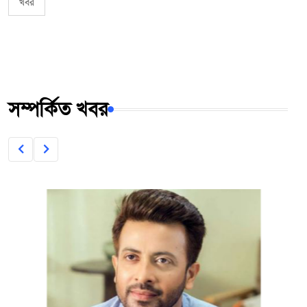
খবর
সম্পর্কিত খবর