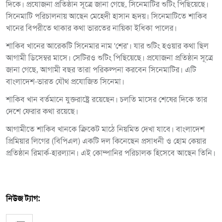
দিকে। প্রযোজনা প্রতিষ্ঠান সূত্রে জানা গেছে, সিনেমাটির শুটিং পিছিয়েছে।
সিনেমাটি পরিচালনায় আছেন মেহেদী হাসান হৃদয়। সিনেমাটিতে শাকিব
খানের বিপরীতে থাকার কথা ভারতের নায়িকা ইধিকা পালের।
শাকিব খানের আরেকটি সিনেমার নাম 'শের'। যার শুটিং হওয়ার কথা ছিল
আগামী ডিসেম্বর মাসে। সেটিরও শুটিং পিছিয়েছে। প্রযোজনা প্রতিষ্ঠান সূত্রে
জানা গেছে, আগামী বছর তারা পরিকল্পনা করবেন সিনেমাটির। এটি
বাংলাদেশ-ভারত যৌথ প্রযোজিত সিনেমা।
শাকিব খান বর্তমানে যুক্তরাষ্ট্রে রয়েছেন। চলতি মাসের শেষের দিকে তার
দেশে ফেরার কথা রয়েছে।
আগামীতে শাকিব খানকে ক্রিকেট মাঠে নিয়মিত দেখা যাবে। বাংলাদেশ
প্রিমিয়ার লিগের (বিপিএল) একটি দল কিনেছেন প্রসাধনী ও হোম কেয়ার
প্রতিষ্ঠান রিমার্ক-হারল্যান। এই কোম্পানির পরিচালক হিসেবে আছেন তিনি।
নিউজ ট্যাগ: