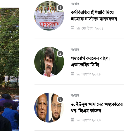
সংবাদ
কর্মবিরতির হুঁশিয়ারি দিয়ে
ঢামেকে নার্সদের মানববন্ধন
১৪ সেপ্টেম্বর ২০২৪
সংবাদ
পদত্যাগ করলেন বাংলা
একাডেমির ডিজি
১০ আগস্ট ২০২৪
সংবাদ
ড. ইউনূস আমাদের অহংকারের
ধন: জিএম কাদের
১০ আগস্ট ২০২৪