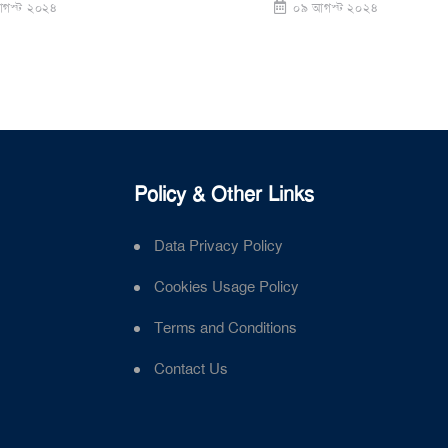
৪
০৯ আগস্ট ২০২৪
Policy & Other Links
Data Privacy Policy
Cookies Usage Policy
Terms and Conditions
Contact Us