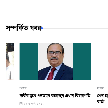
সম্পর্কিত খবর
সংবাদ
সংবাদ
দাবীর মুখে পদত্যাগ করেছেন প্রধান বিচারপতি
শেখ হাসিনার দ
বার্তা
১০ আগস্ট ২০২৪