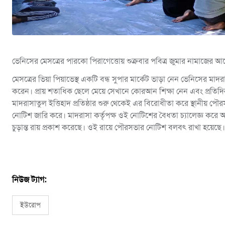
ভেনিসের মেসত্রের পারকো পিরাগেত্তোয় শুক্রবার পবিত্র জুমার নামাজের
মেসত্রের ভিয়া পিয়াভেস্থ একটি বন্ধ সুপার মার্কেট ভাড়া নেন ভেনিসের মাদরা
করেন। প্রায় শতাধিক ছেলে মেয়ে সেখানে কোরআন শিক্ষা নেন এবং প্রতিদ
মাদরাসাতুল ইত্তিহাদ প্রতিষ্ঠার শুরু থেকেই এর বিরোধীতা করে স্থানীয় পৌরস
নোটিশ জারি করে। মাদরাসা কর্তৃপক্ষ ওই নোটিশের বৈধতা চ্যালেজ্ঞ করে 
চুড়ান্ত রায় প্রকাশ করেছে। ওই রায়ে পৌরসভার নোটিশ বলবৎ রাখা হয়েছে। 
নিউজ ট্যাগ:
ইউরোপ