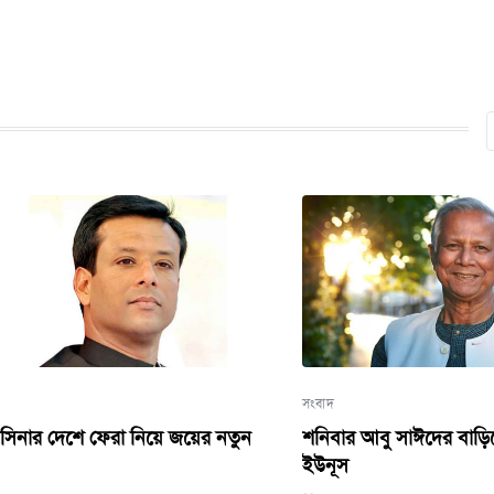
সংবাদ
েশে ফেরা নিয়ে জয়ের নতুন
শনিবার আবু সাঈদের বাড়িতে যাবে
ইউনূস