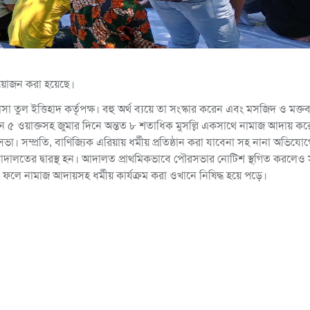
 আয়োজন করা হয়েছে।
সা তুল ইত্তিহাদ কর্তৃপক্ষ। বহু অর্থ ব্যয়ে তা সংস্কার করেন এবং মসজিদ ও মক্তব
িন ৫ ওয়াক্তসহ জুমার দিনে অন্তত ৮ শতাধিক মুসল্লি একসাথে নামাজ আদায় ক
ভা। সম্প্রতি, বাণিজ্যিক এরিয়ায় ধর্মীয় প্রতিষ্ঠান করা যাবেনা সহ নানা অভিযোগ
আদালতের দ্বারস্থ হন। আদালত প্রাথমিকভাবে পৌরসভার নোটিশ স্থগিত করলেও সম
ফলে নামাজ আদায়সহ ধর্মীয় কার্যক্রম করা ওখানে নিষিদ্ধ হয়ে পড়ে।