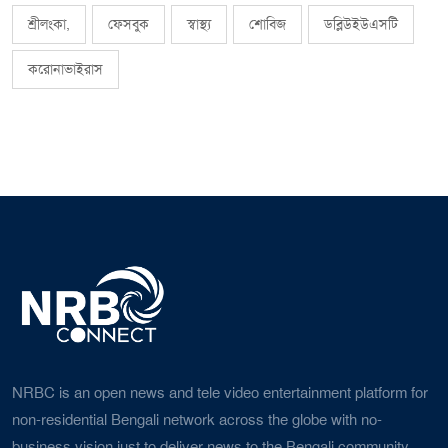
শ্রীলংকা,
ফেসবুক
স্বাস্থ্য
শোবিজ
ডব্লিউইউএসটি
করোনাভাইরাস
NRBC is an open news and tele video entertainment platform for
non-residential Bengali network across the globe with no-
business vision just to deliver news to the Bengali community.