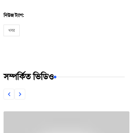
নিউজ ট্যাগ:
খবর
সম্পর্কিত ভিডিও