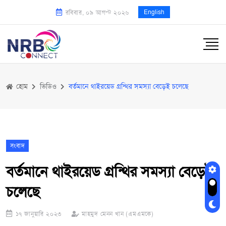
English
রবিবার, ০৯ আগস্ট ২০২৬
হোম
ভিডিও
বর্তমানে থাইরয়েড গ্রন্থির সমস্যা বেড়েই চলেছে
সংবাদ
বর্তমানে থাইরয়েড গ্রন্থির সমস্যা বেড়েই
চলেছে
১৭ জানুয়ারি ২০২৩
মাহমুদ মেনন খান (এমএমকে)