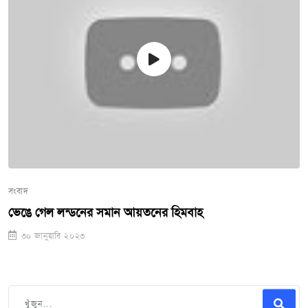
সংবাদ
ভেঙে গেল লন্ডনের সমান আয়তনের হিমবাহ
৩০ জানুয়ারি ২০২৩