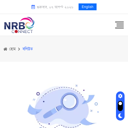
English
শুক্রবার, ০৭ আগস্ট ২০২৬
হোম
বলিউড