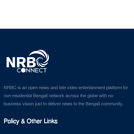
NRBC is an open news and tele video entertainment platform for
non-residential Bengali network across the globe with no-
business vision just to deliver news to the Bengali community.
Policy & Other Links