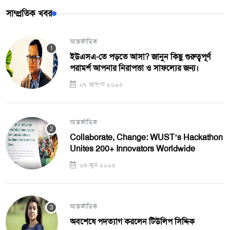
সাম্প্রতিক খবর
আন্তর্জাতিক
ইউএসএ-তে পড়তে আসা? জানুন কিছু গুরুত্বপূর্ণ
পরামর্শ আপনার নিরাপত্তা ও সাফল্যের জন্য।
০৭ আগস্ট ২০২৫
আন্তর্জাতিক
Collaborate, Change: WUST’s Hackathon
Unites 200+ Innovators Worldwide
০৩ জুন ২০২৫
আন্তর্জাতিক
অবশেষে পদত্যাগ করলেন টিউলিপ সিদ্দিক