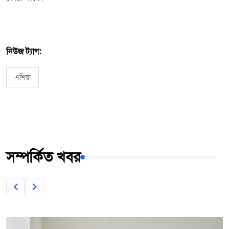
নিউজ ট্যাগ:
এশিয়া
সম্পর্কিত খবর