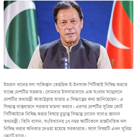
ইমরান খানের দল পাকিস্তান তেহরিক-ই-ইনসাফ-পিটিআই নিষিদ্ধ করতে
যাচ্ছে দেশটির সরকার। সোমবার ইসলামাবাদে এক সংবাদ সম্মেলনে
দেশটির তথ্যমন্ত্রী আতাউল্লাহ তারার এ সিদ্ধান্তের কথা জানিয়েছেন। এ
সিদ্ধান্ত বাস্তবায়নে সরকার মামলা করবে। এরপর দেশটির সুপ্রিম কোর্ট
পিটিআইকে নিষিদ্ধ করার বিষয়ে চূড়ান্ত সিদ্ধান্ত নেবেন বলেও জানান
তথ্যমন্ত্রী। তিনি বলেন, সংবিধানের ১৭ নম্বর আর্টিকেলে রাজনৈতিক দল
নিষিদ্ধ করার অধিকার দেওয়া হয়েছে সরকারকে। ফলে বিষয়টি এখন সুপ্রিম
কোর্টে যাবে।