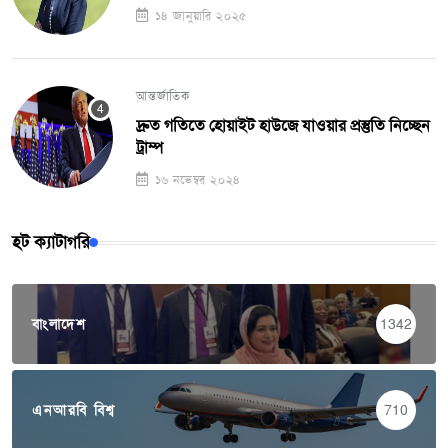
১৪ জানুয়ারি ২০২৫
আন্তর্জাতিক
দ্রুত গতিতে হোয়াইট হাউজে যাওয়ার প্রস্তুতি নিচ্ছেন
ট্রাম্প
১৬ নভেম্বর ২০২৪
হট ক্যাটাগরি
বাংলাদেশ
1342
এনআরবি বিশ্ব
710