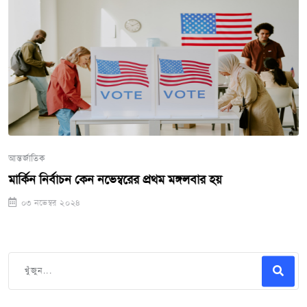
আন্তর্জাতিক
মার্কিন নির্বাচন কেন নভেম্বরের প্রথম মঙ্গলবার হয়
০৩ নভেম্বর ২০২৪